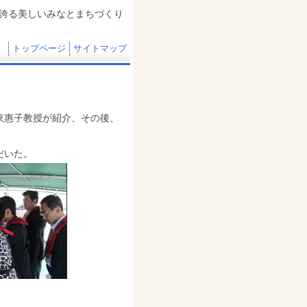
誇る美しいみなとまちづくり
トップページ
サイトマップ
東惠子教授が紹介、その後、
だいた。