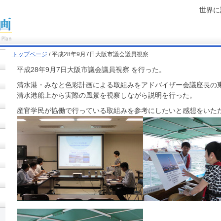
世界に
トップページ
/ 平成28年9月7日大阪市議会議員視察
平成28年9月7日大阪市議会議員視察 を行った。
清水港・みなと色彩計画による取組みをアドバイザー会議座長の
清水港船上から実際の風景を視察しながら説明を行った。
産官学民が協働で行っている取組みを参考にしたいと感想をいた