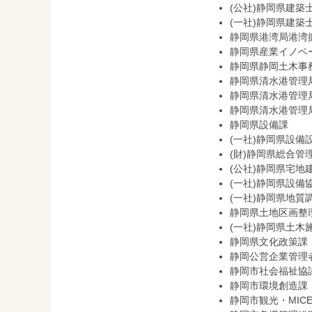
(公社)静岡県建築
(一社)静岡県建築
静岡県港湾局港湾
静岡県産業イノベ
静岡県静岡土木事
静岡県清水港管理
静岡県清水港管理
静岡県清水港管理
静岡県設備課
(一社)静岡県設備
(財)静岡県総合管
(公社)静岡県宅地
(一社)静岡県設備
(一社)静岡県地質
静岡県土地区画整
(一社)静岡県土木
静岡県文化政策課
静岡公営企業管理
静岡市社会福祉協
静岡市環境創造課
静岡市観光・MIC