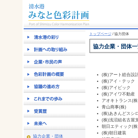
トップページ
/ 協力団体
協力企業・団体
(株)アート総合設
(株)アイ・テック
(株)アイビック
(株)アイワ不動産
アオキトランス(株
青山商事(株)
(株)あきんどスシ
(株)浅沼組名古屋
朝日エティック(株
(株)朝日建装
協力企業・団体