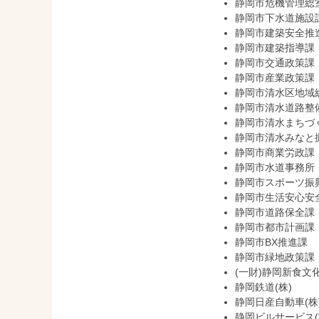
静岡市危機管理総
静岡市下水道施設
静岡市建築安全推
静岡市建築指導課
静岡市交通政策課
静岡市産業政策課
静岡市清水区地域
静岡市清水道路整
静岡市清水まちづ
静岡市清水みなと
静岡市商業労政課
静岡市水道事務所
静岡市スポーツ振
静岡市生活安心安
静岡市道路保全課
静岡市都市計画課
静岡市BX推進課
静岡市緑地政策課
(一財)静岡新食文
静岡鉄道(株)
静岡日産自動車(株
静岡ビルサービス(