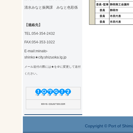
清水みなと振興課 みなと色彩係
【連絡先】
TEL:054-354-2432
FAX:054-353-1022
E-mail:minato-
shinko★city.shizuoka.lg.jp
メール送付の際には★を＠に変更して送付
ください。
Copyright © Port of Shimi