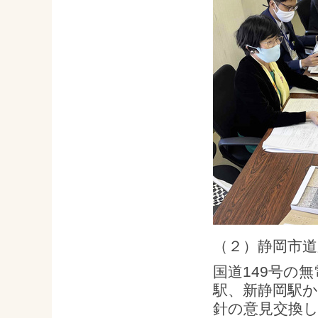
（２）静岡市
国道149号の
駅、新静岡駅
針の意見交換