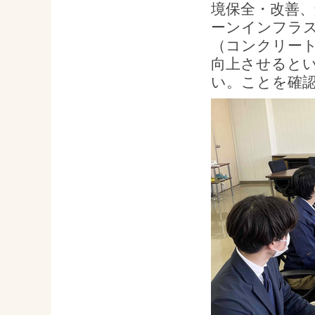
境保全・改善
ーンインフラ
（コンクリー
向上させると
い。ことを確