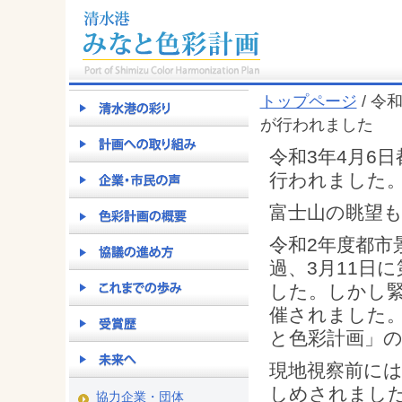
トップページ
/ 令
が行われました
令和3年4月6
行われました
富士山の眺望
令和2年度都市
過、3月11日
した。しかし緊
催されました
と色彩計画」の
現地視察前に
しめされまし
協力企業・団体