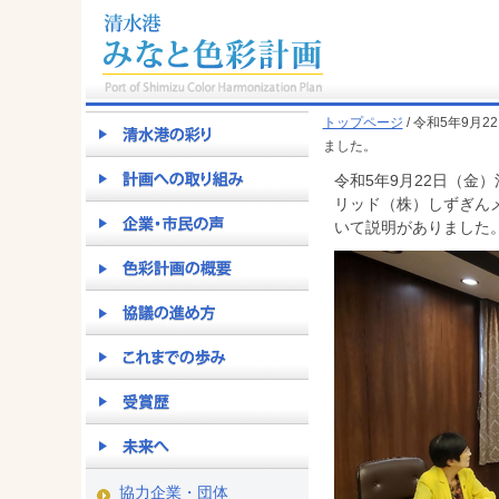
トップページ
/ 令和5年9
ました。
令和5年9月22日（金
リッド（株）しずぎん
いて説明がありました
協力企業・団体