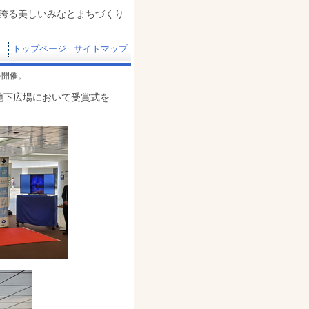
誇る美しいみなとまちづくり
トップページ
サイトマップ
式を開催。
静岡駅地下広場において受賞式を