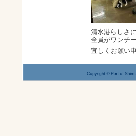
清水港らしさ
全員がワンチ
宜しくお願い
Copyright © Port of Shimi