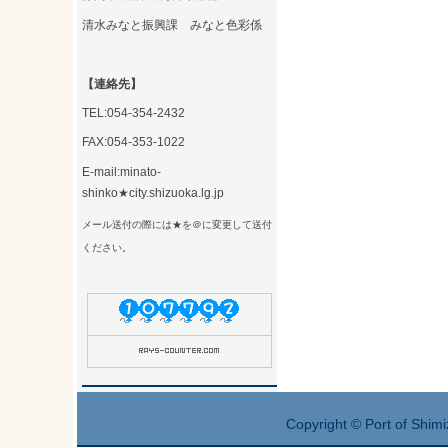
清水みなと振興課 みなと色彩係
【連絡先】
TEL:054-354-2432
FAX:054-353-1022
E-mail:minato-
shinko★city.shizuoka.lg.jp
メール送付の際には★を＠に変更して送付
ください。
Copyright © Port of Shimi