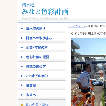
トップページ
/ 令和6年9
令和6年9月6日清水
協力企業・団体