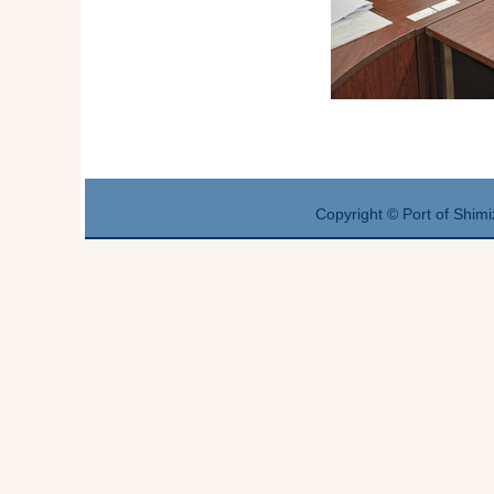
Copyright © Port of Shimi