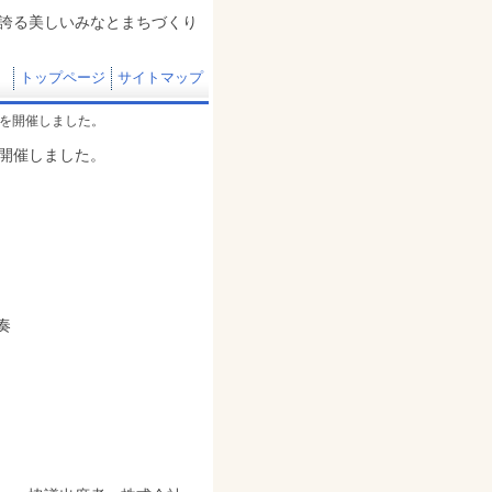
誇る美しいみなとまちづくり
トップページ
サイトマップ
会を開催しました。
会を開催しました。
奏
伸
仁