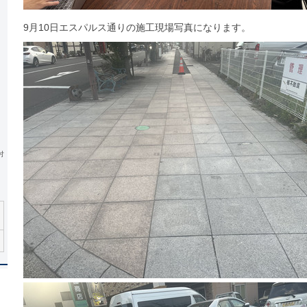
9月10日エスパルス通りの施工現場写真になります。
付