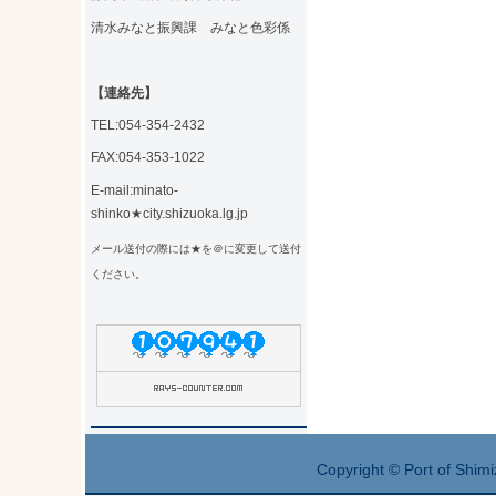
清水みなと振興課 みなと色彩係
【連絡先】
TEL:054-354-2432
FAX:054-353-1022
E-mail:minato-
shinko★city.shizuoka.lg.jp
メール送付の際には★を＠に変更して送付
ください。
Copyright © Port of Shimi