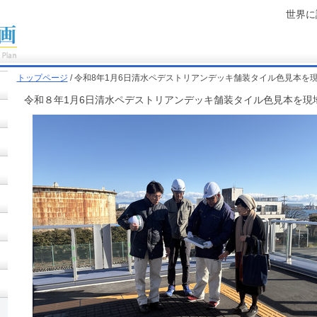
世界に
トップページ
/ 令和8年1月6日清水ペデストリアンデッキ舗装タイル色見本を
令和８年1月6日清水ペデストリアンデッキ舗装タイル色見本を現